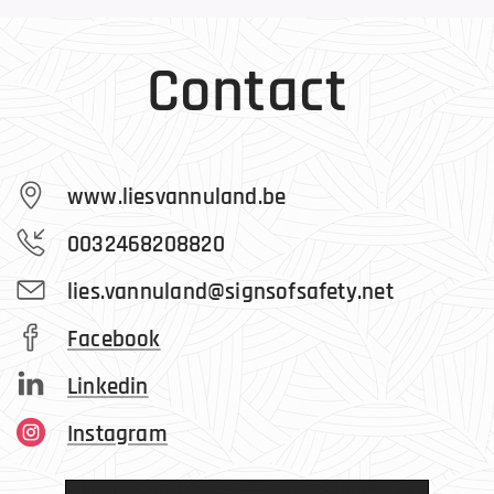
Contact
www.liesvannuland.be
0032468208820
lies.vannuland@signsofsafety.net
Facebook
Linkedin
Instagram