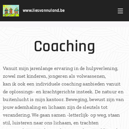
www.liesvannuland.be
Coaching
Vanuit mijn jarenlange ervaring in de hulpverlening,
zowel met kinderen, jongeren als volwassenen,
kan ik ook een individuele coaching aanbieden vanuit
de oplossings- en krachtgerichte insteek. De natuur en
buitenlucht is mijn kantoor. Beweging, bewust zijn van
jouw ademhaling en lichaam zijn de sleutels tot
verandering. We gaan samen -letterlijk- op weg, staan
stil, luisteren naar ons lichaam, en trachten